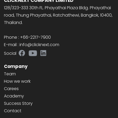
CLICKNEXT COMPANY LIMITED
128/323-333 30th FL. Phayathai Plaza Bldg. Phayathai
road, Thung Phayathai, Ratchathewi, Bangkok, 10400,
Thailand.
Phone : +66-2217-7900
E-mail : info@clicknext.com
Social
Company
Team
How we work
Carees
Academy
Success Story
Contact