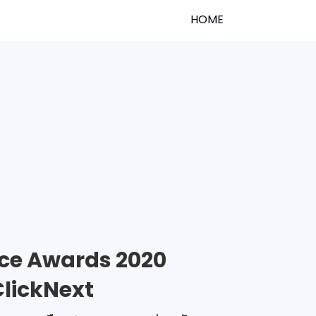
HOME
nce Awards 2020
ClickNext